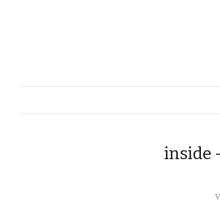
inside
V