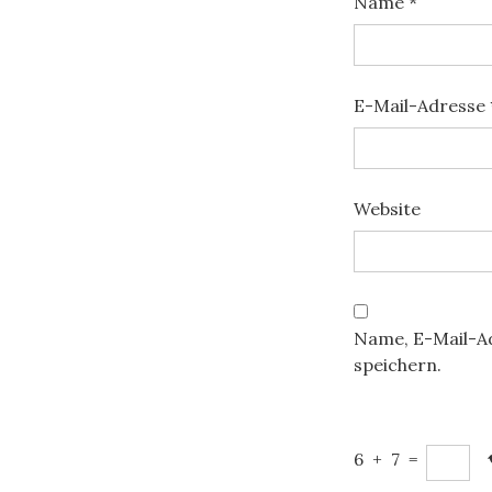
Name
*
E-Mail-Adresse
Website
Name, E-Mail-A
speichern.
6
+
7
=