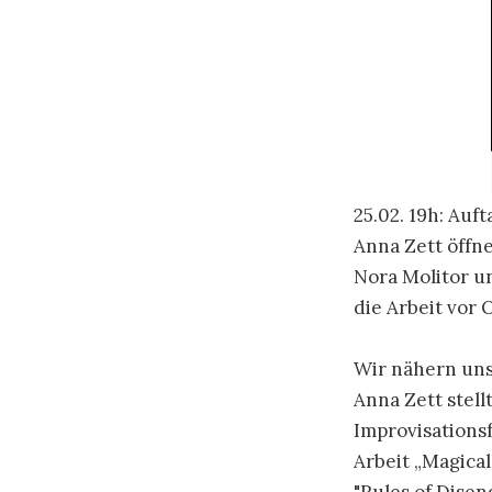
25.02. 19h: Au
Anna Zett öffn
Nora Molitor u
die Arbeit vor 
Wir nähern uns
Anna Zett stell
Improvisationsf
Arbeit „Magica