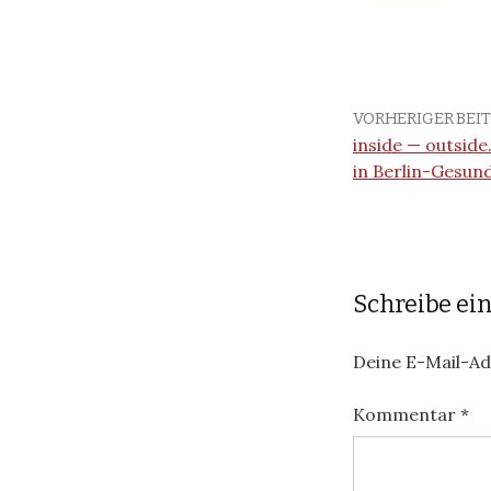
VORHERIGER BEI
inside — outsid
in Berlin-Gesu
Schreibe e
Deine E-Mail-Adr
Kommentar
*