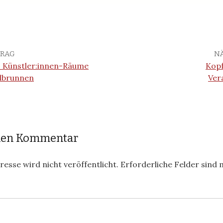
TRAG
N
e. Künstler:innen-Räume
Kopf
ndbrunnen
Ver
inen Kommentar
esse wird nicht veröffentlicht.
Erforderliche Felder sind 